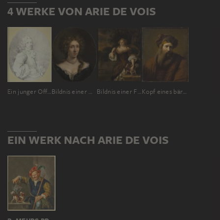
4 WERKE VON ARIE DE VOIS
Ein junger Offizier, die Hand in die Seite gestemmt, halbe Figur nach rechts
Bildnis einer Dame
Bildnis einer Frau mit Hund in einer Parklandschaft
Kopf eines bärtigen Mannes in orientalischer Tracht
EIN WERK NACH ARIE DE VOIS