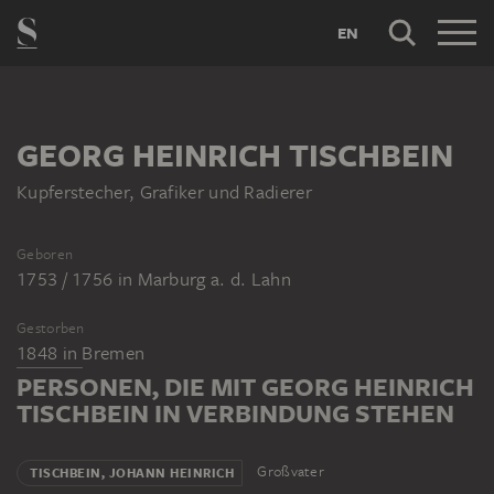
EN
GEORG HEINRICH TISCHBEIN
Kupferstecher, Grafiker und Radierer
Geboren
1753 / 1756
in
Marburg a. d. Lahn
Gestorben
1848
in
Bremen
PERSONEN, DIE MIT GEORG HEINRICH
TISCHBEIN IN VERBINDUNG STEHEN
Großvater
TISCHBEIN, JOHANN HEINRICH