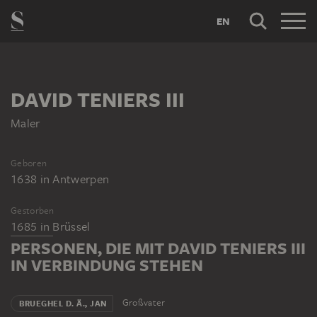
EN
DAVID TENIERS III
Maler
Geboren
1638
in
Antwerpen
Gestorben
1685
in
Brüssel
PERSONEN, DIE MIT DAVID TENIERS III
IN VERBINDUNG STEHEN
Großvater
BRUEGHEL D. Ä., JAN