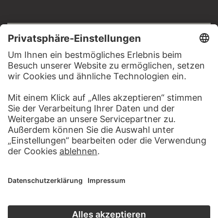
RECHTLICHES
Impressum
Datenschutz
Copyright © 2026 Städel Museum
All rights reserved.
DIGITALE SAMMLUNG
Startseite
Werke
Künstler
Alben
Über die Digitale Sammlung
SOCIAL MEDIA