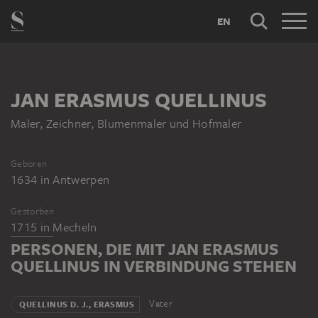
EN
JAN ERASMUS QUELLINUS
Maler, Zeichner, Blumenmaler und Hofmaler
Geboren
1634
in
Antwerpen
Gestorben
1715
in
Mecheln
PERSONEN, DIE MIT JAN ERASMUS
QUELLINUS IN VERBINDUNG STEHEN
Vater
QUELLINUS D. J., ERASMUS