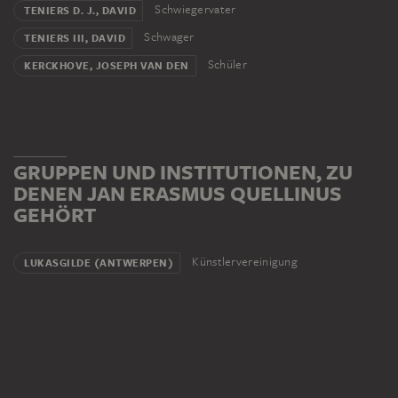
Schwiegervater
TENIERS D. J., DAVID
Schwager
TENIERS III, DAVID
Schüler
KERCKHOVE, JOSEPH VAN DEN
GRUPPEN UND INSTITUTIONEN, ZU
DENEN JAN ERASMUS QUELLINUS
GEHÖRT
Künstlervereinigung
LUKASGILDE (ANTWERPEN)