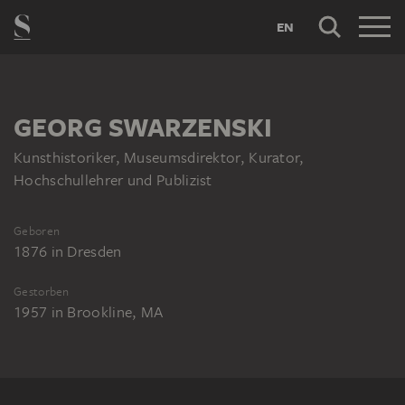
EN
GEORG SWARZENSKI
Kunsthistoriker, Museumsdirektor, Kurator,
Hochschullehrer und Publizist
Geboren
1876
in
Dresden
Gestorben
1957
in
Brookline, MA