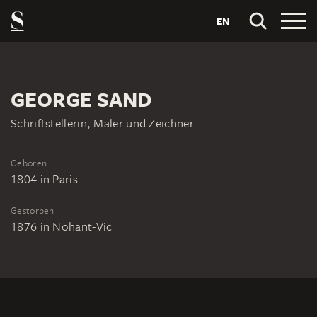
EN
GEORGE SAND
Schriftstellerin, Maler und Zeichner
Geboren
1804
in
Paris
Gestorben
1876
in
Nohant-Vic