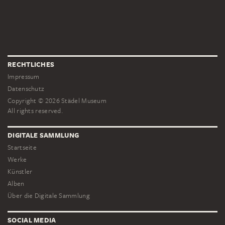
RECHTLICHES
Impressum
Datenschutz
Copyright © 2026 Städel Museum
All rights reserved.
DIGITALE SAMMLUNG
Startseite
Werke
Künstler
Alben
Über die Digitale Sammlung
SOCIAL MEDIA