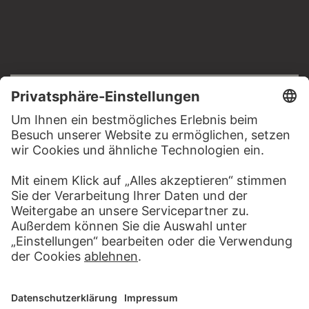
RECHTLICHES
Impressum
Datenschutz
Copyright © 2026 Städel Museum
All rights reserved.
DIGITALE SAMMLUNG
Startseite
Werke
Künstler
Alben
Über die Digitale Sammlung
SOCIAL MEDIA