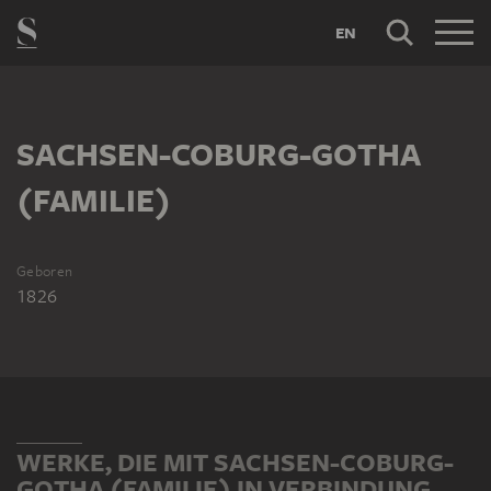
EN
SACHSEN-COBURG-GOTHA
(FAMILIE)
Geboren
1826
WERKE, DIE MIT SACHSEN-COBURG-
GOTHA (FAMILIE) IN VERBINDUNG