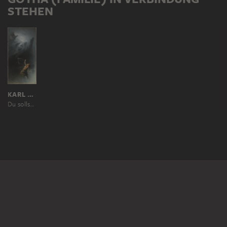
STEHEN
KARL WILHELM DIEFENBACH
Du sollst nicht töten