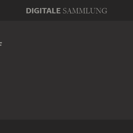
DIGITALE
SAMMLUNG
F