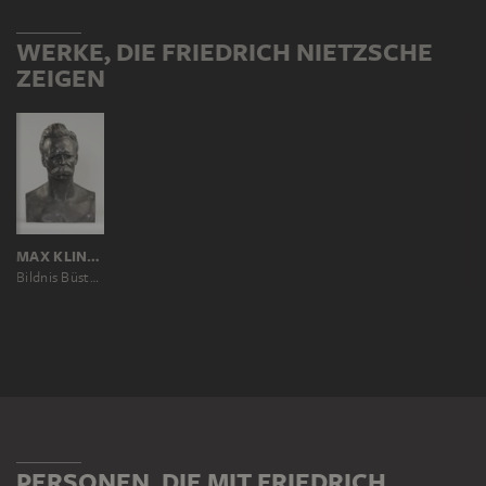
WERKE, DIE FRIEDRICH NIETZSCHE
ZEIGEN
MAX KLINGER
Bildnis Büste Friedrich Nietzsche
PERSONEN, DIE MIT FRIEDRICH