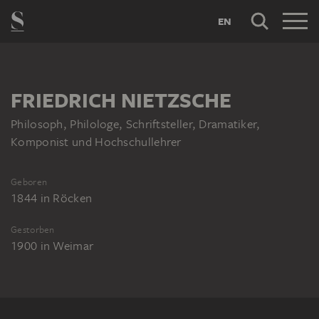
EN
FRIEDRICH NIETZSCHE
Philosoph, Philologe, Schriftsteller, Dramatiker,
Komponist und Hochschullehrer
Geboren
1844
in
Röcken
Gestorben
1900
in
Weimar