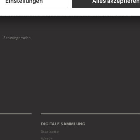
T JEAN-MARC NATTIER IN VERBINDUNG
Schwiegersohn
DIGITALE SAMMLUNG
Startseite
Werke