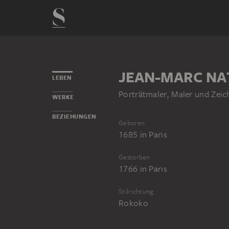
JEAN-MARC NA
LEBEN
Porträtmaler, Maler und Zeic
WERKE
BEZIEHUNGEN
Geboren
1685
in
Paris
Gestorben
1766
in
Paris
Stilrichtung
Rokoko