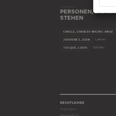
PERSONEN, DIE MI
STEHEN
CHALLE, CHARLES-MICHEL-ANGE
Lehrer
JOUVENET, JEAN
Schüler
TOCQUÉ, LOUIS
RECHTLICHES
Impressum
Datenschutz