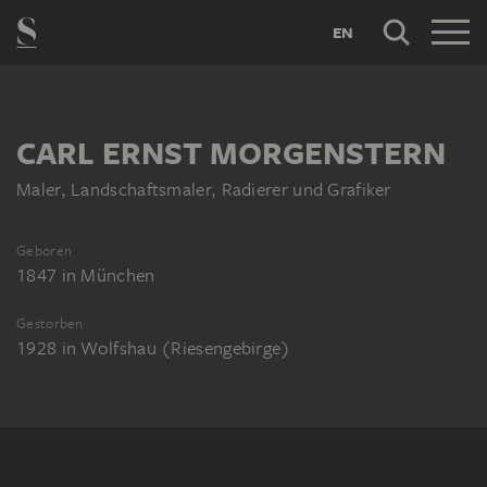
EN
CARL ERNST MORGENSTERN
Maler, Landschaftsmaler, Radierer und Grafiker
Geboren
1847
in
München
Gestorben
1928
in
Wolfshau (Riesengebirge)