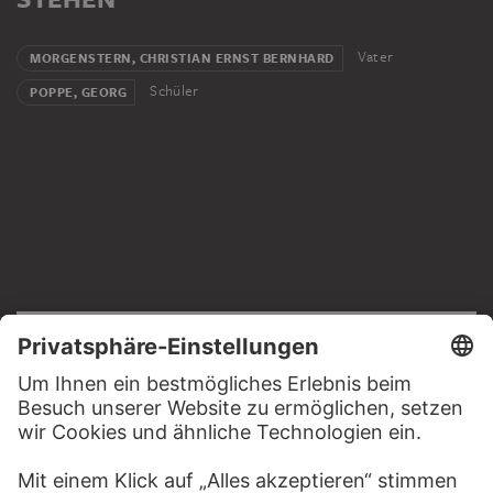
Vater
MORGENSTERN, CHRISTIAN ERNST BERNHARD
Schüler
POPPE, GEORG
RECHTLICHES
Impressum
Datenschutz
Copyright © 2026 Städel Museum
All rights reserved.
DIGITALE SAMMLUNG