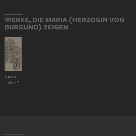
WERKE, DIE MARIA (HERZOGIN VON
BURGUND) ZEIGEN
HANS HOLBEIN D. Ä.; WERKSTATT
Linker Flügel eines Allerheiligenaltars