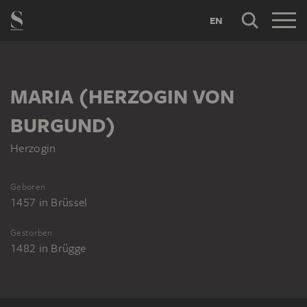
EN
MARIA (HERZOGIN VON
BURGUND)
Herzogin
Geboren
1457
in
Brüssel
Gestorben
1482
in
Brügge