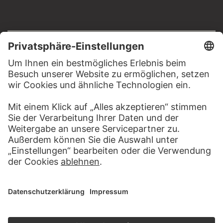
RECHTLICHES
Impressum
Datenschutz
Copyright © 2026 Städel Museum
All rights reserved.
DIGITALE SAMMLUNG
Startseite
Werke
Künstler
Alben
Über die Digitale Sammlung
SOCIAL MEDIA