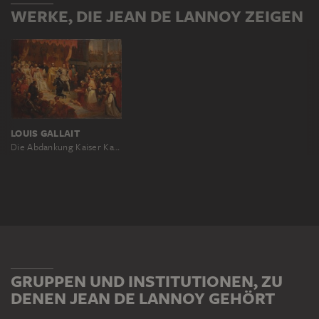
WERKE, DIE JEAN DE LANNOY ZEIGEN
LOUIS GALLAIT
Die Abdankung Kaiser Karls V. zu Gunsten seines Sohnes Philipp II. zu Brüssel am 25. Oktober 1555
GRUPPEN UND INSTITUTIONEN, ZU
DENEN JEAN DE LANNOY GEHÖRT