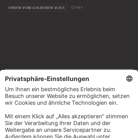
Orden
ORDEN VOM GOLDENEN VLIES
RECHTLICHES
Impressum
Datenschutz
Copyright © 2026 Städel Museum
All rights reserved.
DIGITALE SAMMLUNG
Startseite
Werke