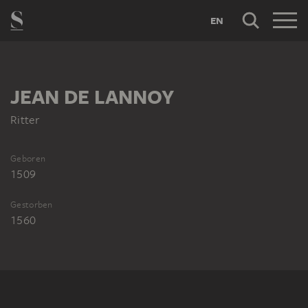
EN
JEAN DE LANNOY
Ritter
Geboren
1509
Gestorben
1560