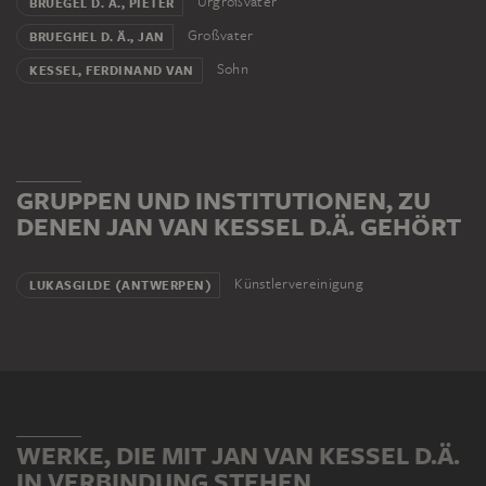
Urgroßvater
BRUEGEL D. Ä., PIETER
Großvater
BRUEGHEL D. Ä., JAN
Sohn
KESSEL, FERDINAND VAN
GRUPPEN UND INSTITUTIONEN, ZU
DENEN JAN VAN KESSEL D.Ä. GEHÖRT
Künstlervereinigung
LUKASGILDE (ANTWERPEN)
WERKE, DIE MIT JAN VAN KESSEL D.Ä.
IN VERBINDUNG STEHEN