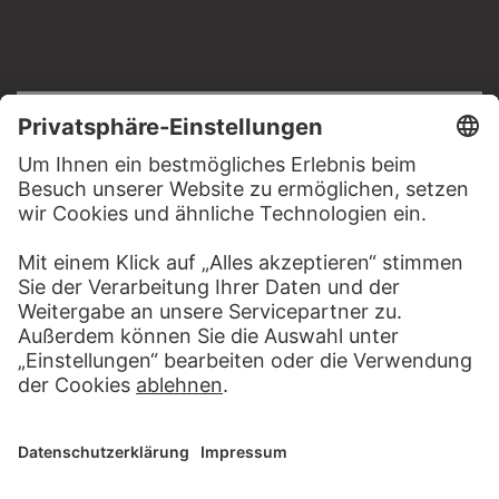
RECHTLICHES
Impressum
Datenschutz
Copyright © 2026 Städel Museum
All rights reserved.
DIGITALE SAMMLUNG
Startseite
Werke
Künstler
Alben
Über die Digitale Sammlung
SOCIAL MEDIA