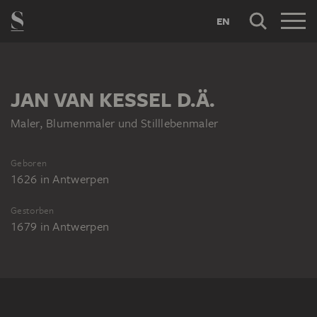
EN
JAN VAN KESSEL D.Ä.
Maler, Blumenmaler und Stilllebenmaler
Geboren
1626
in
Antwerpen
Gestorben
1679
in
Antwerpen