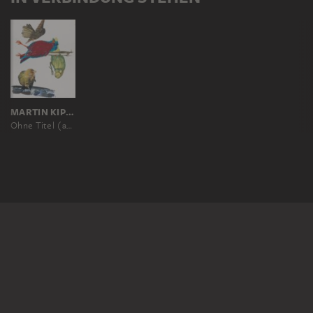
MARTIN KIPPENBERGER
Ohne Titel (aus der Serie: Krieg - Böse)