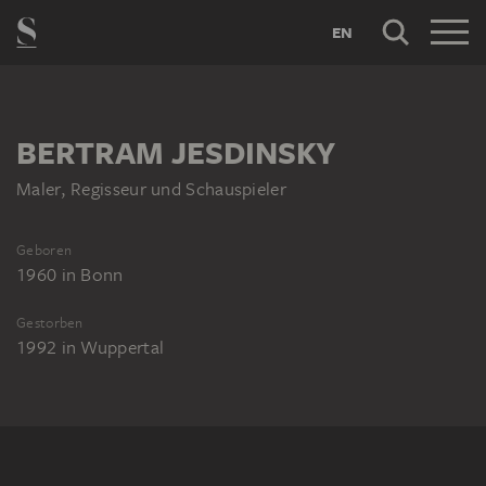
EN
BERTRAM JESDINSKY
Maler, Regisseur und Schauspieler
Geboren
1960
in
Bonn
Gestorben
1992
in
Wuppertal