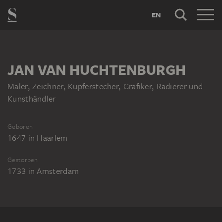
EN
JAN VAN HUCHTENBURGH
Maler, Zeichner, Kupferstecher, Grafiker, Radierer und
Kunsthändler
Geboren
1647
in
Haarlem
Gestorben
1733
in
Amsterdam