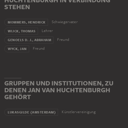
STEHEN
Schwiegervater
MOMMERS, HENDRICK
Lehrer
WIJCK, THOMAS
Freund
GENOELS D. J., ABRAHAM
Freund
WYCK, JAN
GRUPPEN UND INSTITUTIONEN, ZU
DENEN JAN VAN HUCHTENBURGH
GEHÖRT
Künstlervereinigung
LUKASGILDE (AMSTERDAM)