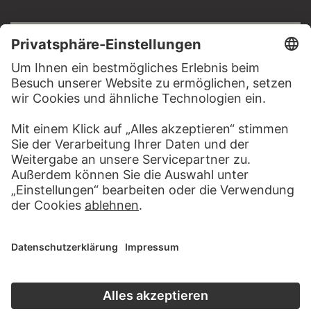
RECHTLICHES
Impressum
Datenschutz
Copyright © 2026 Städel Museum
All rights reserved.
DIGITALE SAMMLUNG
Startseite
Werke
Künstler
Alben
Über die Digitale Sammlung
SOCIAL MEDIA