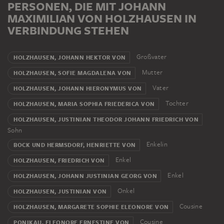
PERSONEN, DIE MIT JOHANN
MAXIMILIAN VON HOLZHAUSEN IN
VERBINDUNG STEHEN
Großvater
HOLZHAUSEN, JOHANN HEKTOR VON
Mutter
HOLZHAUSEN, SOFIE MAGDALENA VON
Vater
HOLZHAUSEN, JOHANN HIERONYMUS VON
Tochter
HOLZHAUSEN, MARIA SOPHIA FRIEDERICA VON
HOLZHAUSEN, JUSTINIAN THEODOR JOHANN FRIEDRICH VON
Sohn
Enkelin
BOCK UND HERMSDORF, HENRIETTE VON
Enkel
HOLZHAUSEN, FRIEDRICH VON
Enkel
HOLZHAUSEN, JOHANN JUSTINIAN GEORG VON
Onkel
HOLZHAUSEN, JUSTINIAN VON
Cousine
HOLZHAUSEN, MARGARETE SOPHIE ELEONORE VON
Cousine
PONIKAU, ELEONORE ERNESTINE VON