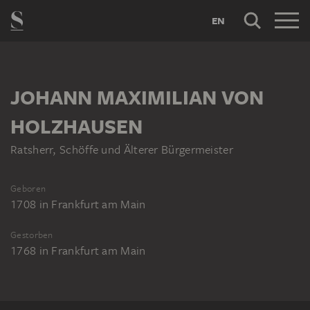
EN
JOHANN MAXIMILIAN VON
HOLZHAUSEN
Ratsherr, Schöffe und Älterer Bürgermeister
Geboren
1708
in
Frankfurt am Main
Gestorben
1768
in
Frankfurt am Main