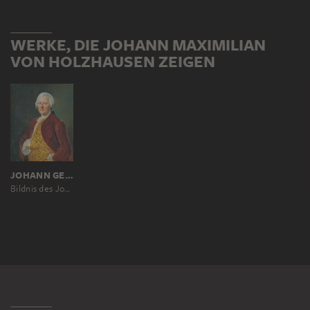
WERKE, DIE JOHANN MAXIMILIAN
VON HOLZHAUSEN ZEIGEN
JOHANN GEORG ZIESENIS
Bildnis des Johann Maximilian von Holzhausen (1708-1768)