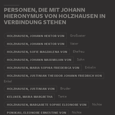
PERSONEN, DIE MIT JOHANN
HIERONYMUS VON HOLZHAUSEN IN
VERBINDUNG STEHEN
Großvater
HOLZHAUSEN, JOHANN HEKTOR VON
Vater
HOLZHAUSEN, JOHANN HEKTOR VON
Ehefrau
HOLZHAUSEN, SOFIE MAGDALENA VON
Sohn
HOLZHAUSEN, JOHANN MAXIMILIAN VON
Enkelin
HOLZHAUSEN, MARIA SOPHIA FRIEDERICA VON
HOLZHAUSEN, JUSTINIAN THEODOR JOHANN FRIEDRICH VON
Enkel
Bruder
HOLZHAUSEN, JUSTINIAN VON
Tante
KELLNER, MARIA MARGRETHA
Nichte
HOLZHAUSEN, MARGARETE SOPHIE ELEONORE VON
Nichte
PONIKAU, ELEONORE ERNESTINE VON