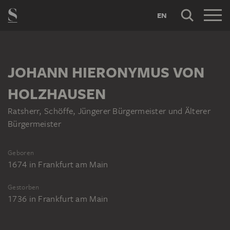
EN
JOHANN HIERONYMUS VON
HOLZHAUSEN
Ratsherr, Schöffe, Jüngerer Bürgermeister und Älterer
Bürgermeister
Geboren
1674
in
Frankfurt am Main
Gestorben
1736
in
Frankfurt am Main