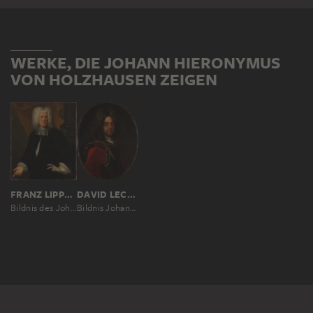
WERKE, DIE JOHANN HIERONYMUS
VON HOLZHAUSEN ZEIGEN
FRANZ LIPPOLD; UND WERKSTATT
DAVID LECLERC
Bildnis des Johann Hieronymus von Holzhausen (1674-1736)
Bildnis Johann Hieronymus von Holzhausen (1674-1736)