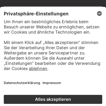
RECHTLICHES
Impressum
Datenschutz
Copyright © 2026 Städel Museum
All rights reserved.
DIGITALE SAMMLUNG
Startseite
Werke
Künstler
Alben
Über die Digitale Sammlung
SOCIAL MEDIA