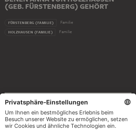
(GEB. FÜRSTENBERG) GEHÖRT
Familie
FÜRSTENBERG (FAMILIE)
Familie
HOLZHAUSEN (FAMILIE)
RECHTLICHES
Impressum
Datenschutz
Copyright © 2026 Städel Museum
All rights reserved.