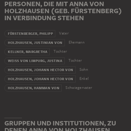
PERSONEN, DIE MIT ANNA VON
HOLZHAUSEN (GEB. FÜRSTENBERG)
IN VERBINDUNG STEHEN
Vater
FÜRSTENBERGER, PHILIPP
Ehemann
HOLZHAUSEN, JUSTINIAN VON
Tochter
KELLNER, MARGRETHA
Tochter
WEISS VON LIMPURG, JUSTINA
Sohn
HOLZHAUSEN, JOHANN HECTOR VON
Enkel
HOLZHAUSEN, JOHANN HECTOR VON
Schwiegervater
HOLZHAUSEN, HAMMAN VON
GRUPPEN UND INSTITUTIONEN, ZU
DENEN ANNA VON HOLZHAUSEN