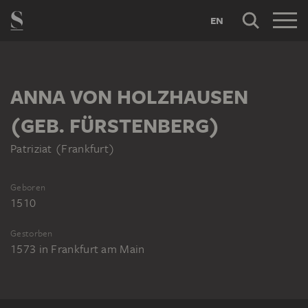
EN
ANNA VON HOLZHAUSEN
(GEB. FÜRSTENBERG)
Patriziat (Frankfurt)
Geboren
1510
Gestorben
1573
in
Frankfurt am Main