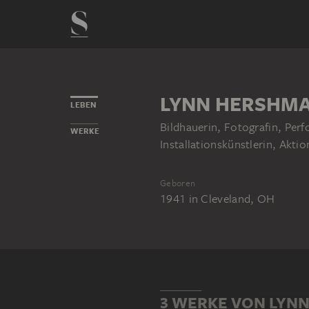
LYNN HERSHMA
LEBEN
Bildhauerin, Fotografin, Per
WERKE
Installationskünstlerin, Akti
Geboren
1941
in
Cleveland, OH
3 WERKE VON LYN