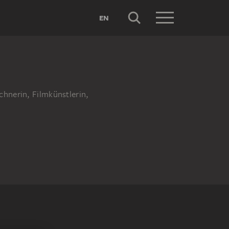
EN
chnerin, Filmkünstlerin,