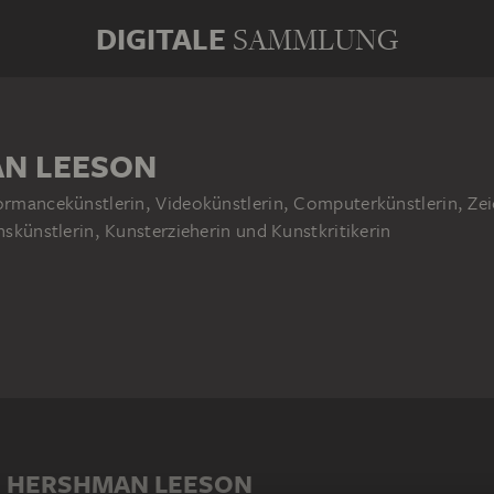
DIGITALE
SAMMLUNG
N LEESON
formancekünstlerin, Videokünstlerin, Computerkünstlerin, Zei
onskünstlerin, Kunsterzieherin und Kunstkritikerin
N HERSHMAN LEESON