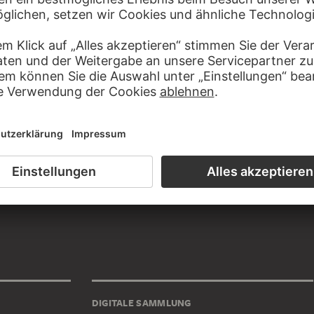
ITUTIONEN, ZU DENEN ALFRED
T
le
DIGITALE SAMMLUNG