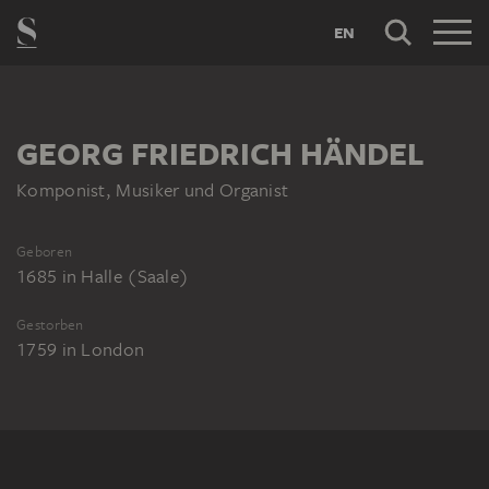
EN
GEORG FRIEDRICH HÄNDEL
Komponist, Musiker und Organist
Geboren
1685
in
Halle (Saale)
Gestorben
1759
in
London