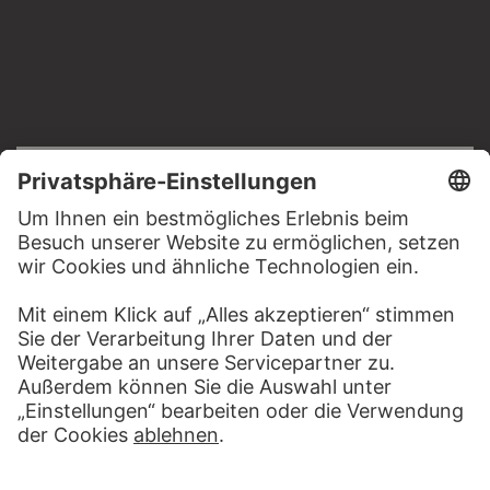
RECHTLICHES
Impressum
Datenschutz
Copyright © 2026 Städel Museum
All rights reserved.
DIGITALE SAMMLUNG
Startseite
Werke
Künstler
Alben
Über die Digitale Sammlung