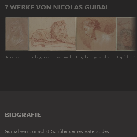
7 WERKE VON NICOLAS GUIBAL
Brustbild einer Nonne
Ein liegender Löwe nach rechts
Engel mit gesenktem Haupt im Profil nach links
BIOGRAFIE
Guibal war zunächst Schüler seines Vaters, des