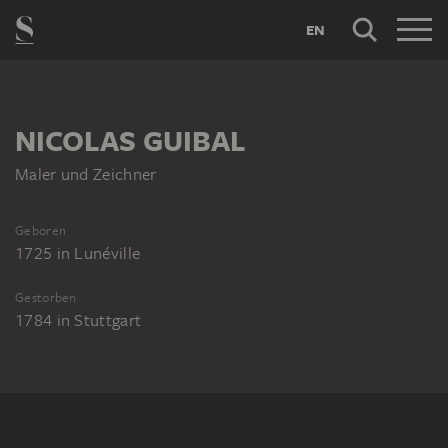
EN
NICOLAS GUIBAL
Maler und Zeichner
Geboren
1725
in
Lunéville
Gestorben
1784
in
Stuttgart