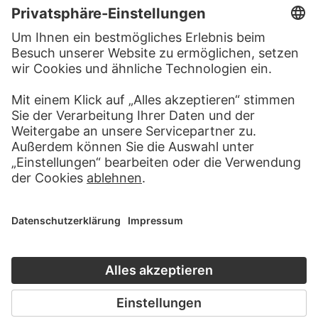
RECHTLICHES
Impressum
Datenschutz
Copyright © 2026 Städel Museum
All rights reserved.
DIGITALE SAMMLUNG
Startseite
Werke
Künstler
Alben
Über die Digitale Sammlung
SOCIAL MEDIA