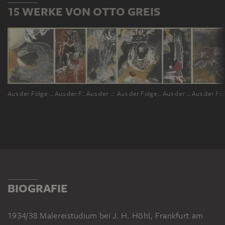
15 WERKE VON OTTO GREIS
Aus der Folge "Von Fleck und Strich", Nr. 1
Aus der Folge "Von Fleck und Strich", Nr. 22
Aus der Folge "Von Fleck und Strich", Nr. 74
Aus der Folge "Von Fleck und Strich", Nr. 4
Aus der Folge "Von Fleck und Strich", Nr. 72
BIOGRAFIE
1934/38 Malereistudium bei J. H. Höhl, Frankfurt am