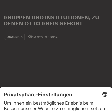
GRUPPEN UND INSTITUTIONEN, ZU
DENEN OTTO GREIS GEHÖRT
Künstlervereinigung
QUADRIGA
RECHTLICHES
Impressum
Datenschutz
Copyright © 2026 Städel Museum