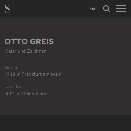
EN
OTTO GREIS
Maler und Zeichner
Geboren
1913
in
Frankfurt am Main
Gestorben
2001
in
Ockenheim