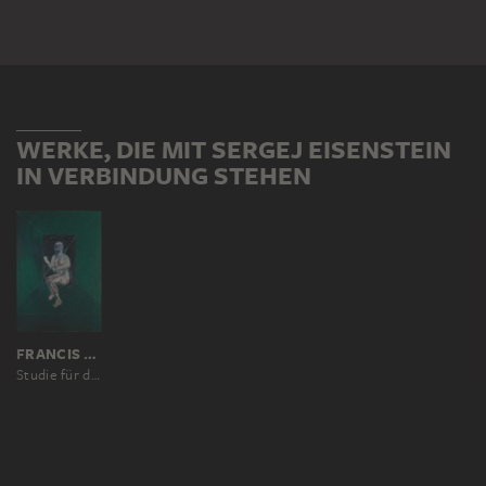
WERKE, DIE MIT SERGEJ EISENSTEIN
IN VERBINDUNG STEHEN
FRANCIS BACON
Studie für die Kinderschwester in dem Film "Panzerkreuzer Potemkin"