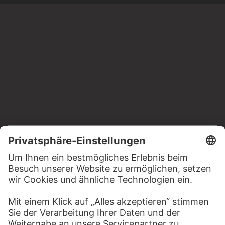
RECHTLICHES
Impressum
Datenschutz
Copyright © 2026 Städel Museum
All rights reserved.
DIGITALE SAMMLUNG
Startseite