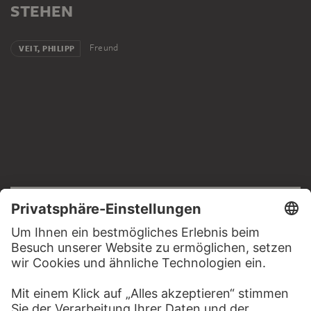
STEHEN
Freund
VEIT, PHILIPP
RECHTLICHES
Impressum
Datenschutz
Copyright © 2026 Städel Museum
All rights reserved.
DIGITALE SAMMLUNG