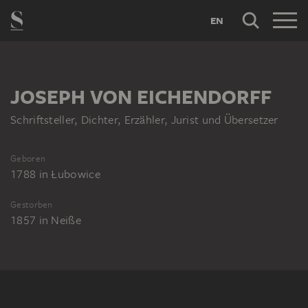
EN
JOSEPH VON EICHENDORFF
Schriftsteller, Dichter, Erzähler, Jurist und Übersetzer
Geboren
1788
in
Łubowice
Gestorben
1857
in
Neiße