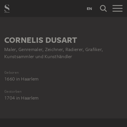
EN
CORNELIS DUSART
Maler, Genremaler, Zeichner, Radierer, Grafiker,
Kunstsammler und Kunsthändler
Geboren
1660
in
Haarlem
Gestorben
1704
in
Haarlem