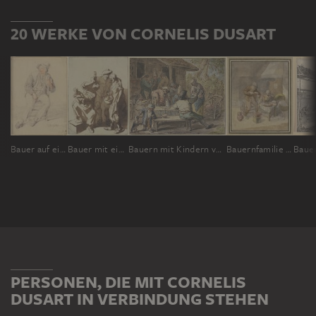
20 WERKE VON CORNELIS DUSART
Bauer auf einem Stuhl, nach links gewandt
Bauer mit einem Glas zwischen zwei Frauen, die eine mit einem Kind, die andere mit einem Korb
Bauern mit Kindern vor einem Haus
Bauernfamilie mit zwei Kindern bei der Mahlzeit
PERSONEN, DIE MIT CORNELIS
DUSART IN VERBINDUNG STEHEN