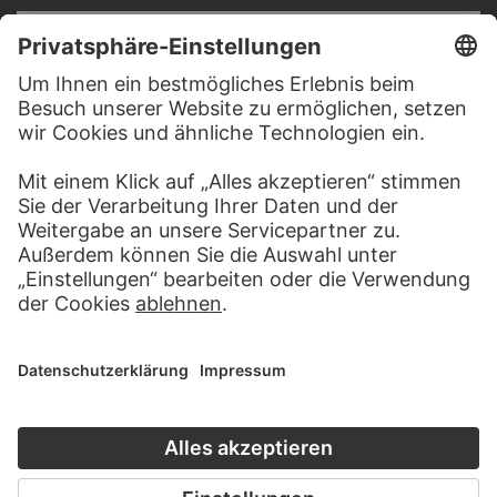
RECHTLICHES
Impressum
Datenschutz
Copyright © 2026 Städel Museum
All rights reserved.
DIGITALE SAMMLUNG
Startseite
Werke
Künstler
Alben
Über die Digitale Sammlung
SOCIAL MEDIA