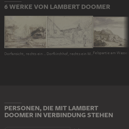
6 WERKE VON LAMBERT DOOMER
Felspartie am Wasser
Dorfansicht, rechts ein Wirtshaus, vorne querüber ein Bach mit einer steinernen Brücke
Dorfkirchhof, rechts ein Mann
PERSONEN, DIE MIT LAMBERT
DOOMER IN VERBINDUNG STEHEN