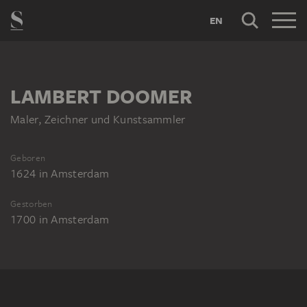
EN
LAMBERT DOOMER
Maler, Zeichner und Kunstsammler
Geboren
1624
in
Amsterdam
Gestorben
1700
in
Amsterdam