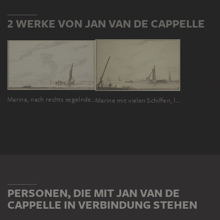
2 WERKE VON JAN VAN DE CAPPELLE
Marina, nach rechts segelnde Barke, links ein Boot
Marine mit vielen Schiffen, links bei einer langen Signalstange ein Fischer mit Netzen
PERSONEN, DIE MIT JAN VAN DE
CAPPELLE IN VERBINDUNG STEHEN