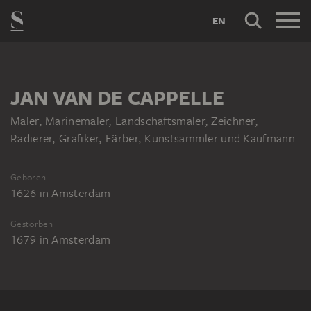
EN
JAN VAN DE CAPPELLE
Maler, Marinemaler, Landschaftsmaler, Zeichner,
Radierer, Grafiker, Färber, Kunstsammler und Kaufmann
Geboren
1626
in
Amsterdam
Gestorben
1679
in
Amsterdam