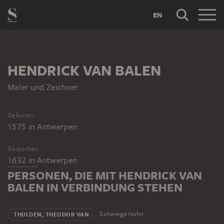
EN
HENDRICK VAN BALEN
Maler und Zeichner
Geboren
1575
in
Antwerpen
Gestorben
1632
in
Antwerpen
PERSONEN, DIE MIT HENDRICK VAN
BALEN IN VERBINDUNG STEHEN
Schwiegersohn
THULDEN, THEODOR VAN