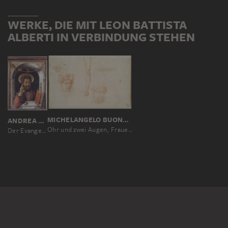
WERKE, DIE MIT LEON BATTISTA
ALBERTI IN VERBINDUNG STEHEN
MICHELANGELO BUONARROTI, MICHELANGELO BUONARROTI; SCHULE
ANDREA MANTEGNA
Ohr und zwei Augen, Frauenkopf mit hochgesteckten Zöpfen, Beinstudie, Kopf mit Binde, Schema der Sehpyramide
Der Evangelist Markus