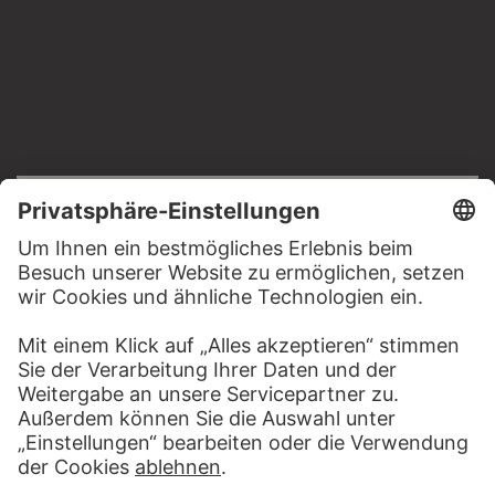
RECHTLICHES
Impressum
Datenschutz
Copyright © 2026 Städel Museum
All rights reserved.
DIGITALE SAMMLUNG
Startseite
Werke
Künstler
Alben
Über die Digitale Sammlung