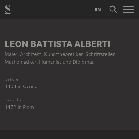
EN
LEON BATTISTA ALBERTI
Maler, Architekt, Kunsttheoretiker, Schriftsteller,
Mathematiker, Humanist und Diplomat
Geboren
1404
in
Genua
Gestorben
1472
in
Rom