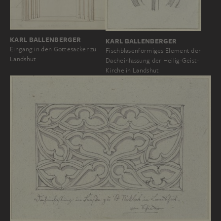
KARL BALLENBERGER
KARL BALLENBERGER
Eingang in den Gottesacker zu
Fischblasenförmiges Element der
Landshut
Dacheinfassung der Heilig-Geist-
Kirche in Landshut