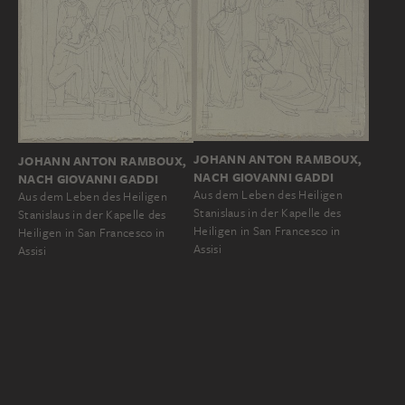
JOHANN ANTON RAMBOUX,
JOHANN ANTON RAMBOUX,
NACH GIOVANNI GADDI
NACH GIOVANNI GADDI
Aus dem Leben des Heiligen
Aus dem Leben des Heiligen
Stanislaus in der Kapelle des
Stanislaus in der Kapelle des
Heiligen in San Francesco in
Heiligen in San Francesco in
Assisi
Assisi