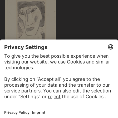
KARL SCHMIDT-ROTTLUFF
Weiblicher Kopf