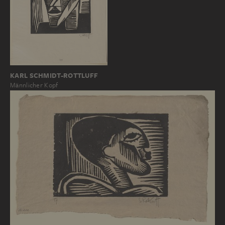
KARL SCHMIDT-ROTTLUFF
Männlicher Kopf