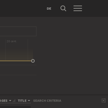
DE
20 cent.
AGES
TITLE
SEARCH CRITERIA