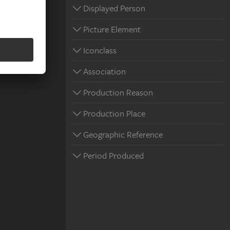
Displayed Person
Picture Element
Iconclass
Association
Production Reason
Production Place
Geographic Reference
Period Produced