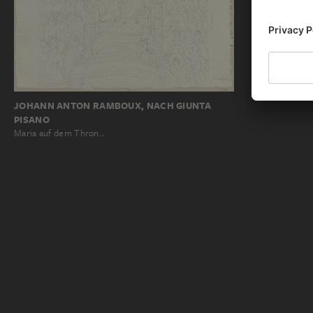
JOHANN ANTON RAMBOUX, NACH GIUNTA
PISANO
Maria auf dem Thron…