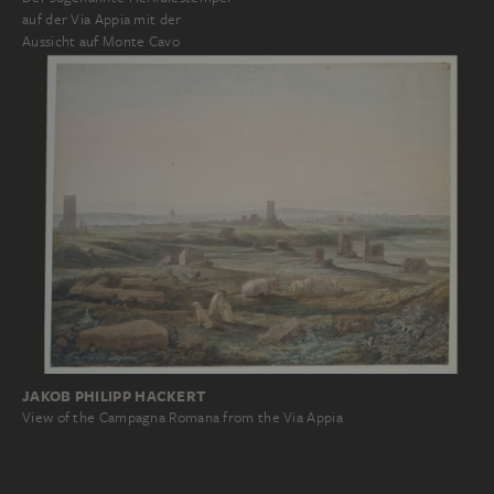
auf der Via Appia mit der
Aussicht auf Monte Cavo
JAKOB PHILIPP HACKERT
View of the Campagna Romana from the Via Appia