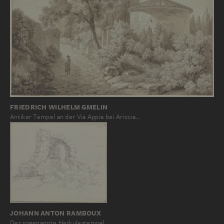
FRIEDRICH WILHELM GMELIN
Antiker Tempel an der Via Appia bei Ariccia…
JOHANN ANTON RAMBOUX
Der sogenannte Herkulestempel