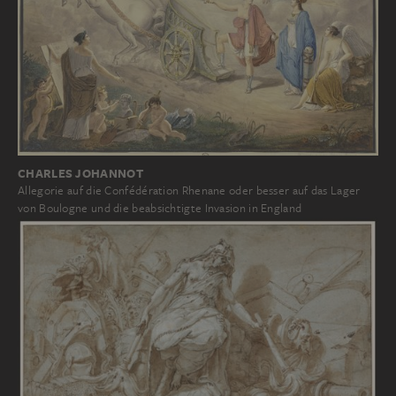
CHARLES JOHANNOT
Allegorie auf die Confédération Rhenane oder besser auf das Lager
von Boulogne und die beabsichtigte Invasion in England