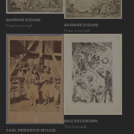
GASPARE DIZIANI
GASPARE DIZIANI
Flora's triumpf
Flora's triumpf
MAX BECKMANN
The Grenade
CARL FRIEDRICH MYLIUS