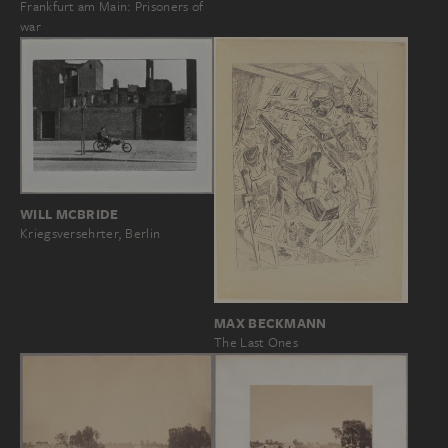
Frankfurt am Main: Prisoners of
war
WILL MCBRIDE
Kriegsversehrter, Berlin
MAX BECKMANN
The Last Ones