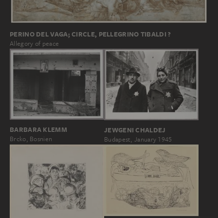
PERINO DEL VAGA; CIRCLE, PELLEGRINO TIBALDI ?
Allegory of peace
BARBARA KLEMM
JEWGENI CHALDEJ
Brcko, Bosnien
Budapest, January 1945