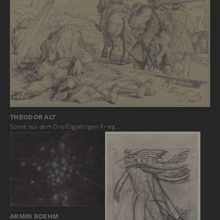
THEODOR ALT
Szene aus dem Dreißigjährigen Krieg…
ARMIN BOEHM