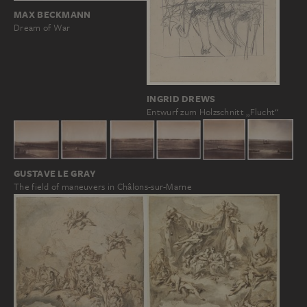
MAX BECKMANN
Dream of War
INGRID DREWS
Entwurf zum Holzschnitt „Flucht“
GUSTAVE LE GRAY
The field of maneuvers in Châlons-sur-Marne