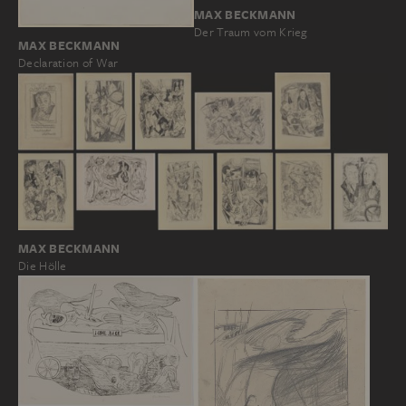
MAX BECKMANN
Der Traum vom Krieg
MAX BECKMANN
Declaration of War
MAX BECKMANN
Die Hölle