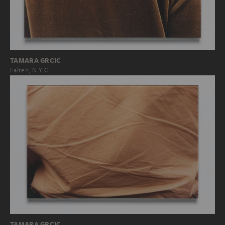
TAMARA GRCIC
Falten, N.Y.C.
TAMARA GRCIC