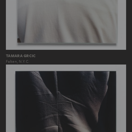
TAMARA GRCIC
Falten, N.Y.C.