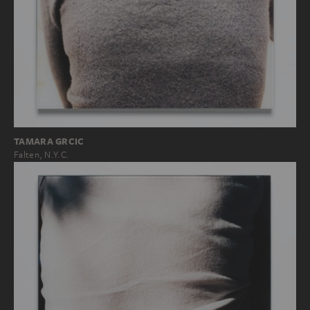
TAMARA GRCIC
Falten, N.Y.C.