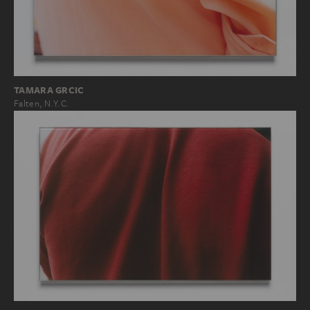
TAMARA GRCIC
Falten, N.Y.C.