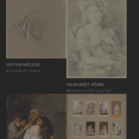
VICTOR MÜLLER
Arm and slit bodice
ANGILBERT GÖBEL
Bacchante with curly hair