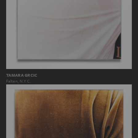
TAMARA GRCIC
Falten, N.Y.C.