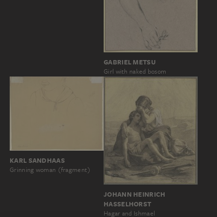
GABRIEL METSU
Girl with naked bosom
KARL SANDHAAS
Grinning woman (fragment)
JOHANN HEINRICH
HASSELHORST
Hagar and Ishmael