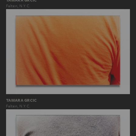
Falten, N.Y.C.
TAMARA GRCIC
Falten, N.Y.C.