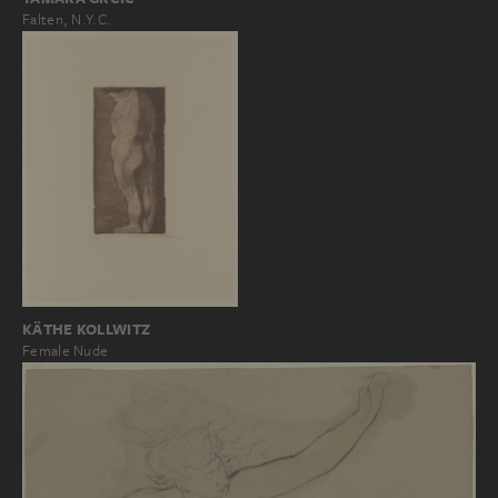
Falten, N.Y.C.
KÄTHE KOLLWITZ
Female Nude