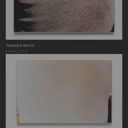
TAMARA GRCIC
Falten, N.Y.C.