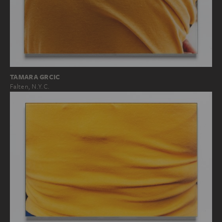
TAMARA GRCIC
Falten, N.Y.C.