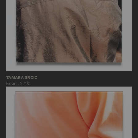
TAMARA GRCIC
Falten, N.Y.C.