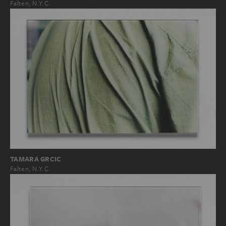
Falten, N.Y.C.
TAMARA GRCIC
Falten, N.Y.C.