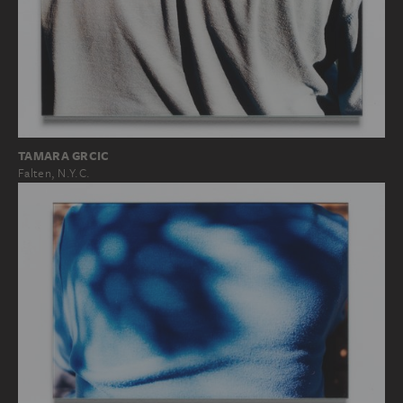
TAMARA GRCIC
Falten, N.Y.C.