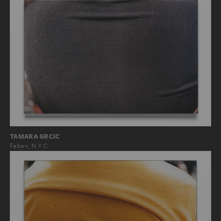
TAMARA GRCIC
Falten, N.Y.C.