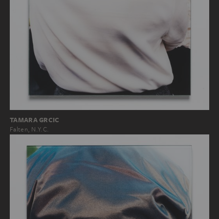
TAMARA GRCIC
Falten, N.Y.C.