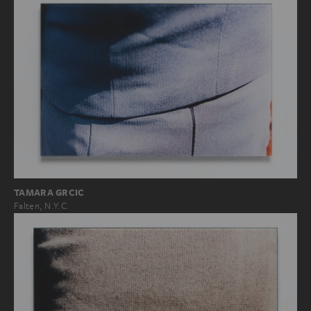
TAMARA GRCIC
Falten, N.Y.C.