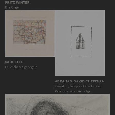
FRITZ WINTER
Die Orgel
PAUL KLEE
Fruchtbares geregelt
ABRAHAM DAVID CHRISTIAN
Kinkaku (Temple of the Golden
Pavilion). Aus der Folge…