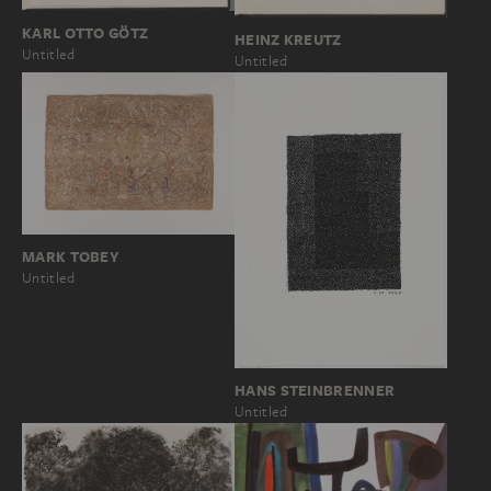
KARL OTTO GÖTZ
HEINZ KREUTZ
Untitled
Untitled
MARK TOBEY
Untitled
HANS STEINBRENNER
Untitled