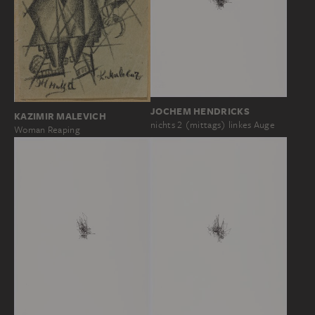
JOCHEM HENDRICKS
KAZIMIR MALEVICH
nichts 2 (mittags) linkes Auge
Woman Reaping