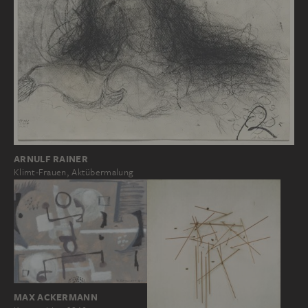
ARNULF RAINER
Klimt-Frauen, Aktübermalung
MAX ACKERMANN