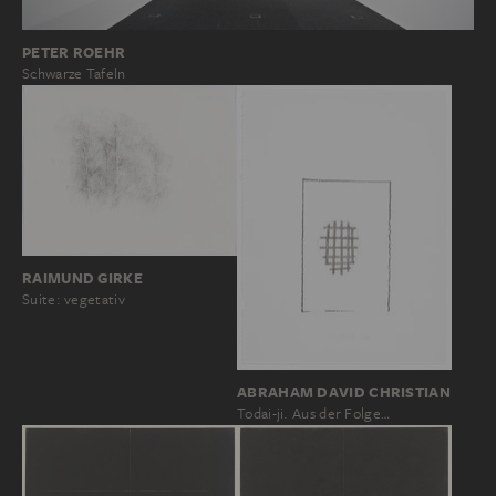
PETER ROEHR
Schwarze Tafeln
RAIMUND GIRKE
Suite: vegetativ
ABRAHAM DAVID CHRISTIAN
Todai-ji. Aus der Folge…