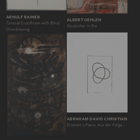
ARNULF RAINER
ALBERT OEHLEN
Central Crucifixion with Blind
Deutscher in Rio
Overdrawing
ABRAHAM DAVID CHRISTIAN
Einstein's Piano. Aus der Folge…