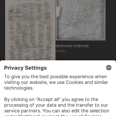
GERHARD HOEHME
Zimbal
JOCHEM HENDRICKS
Zeitung