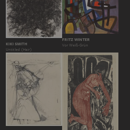
FRITZ WINTER
KIKI SMITH
Vor Weiß-Grün
Untitled (Hair)