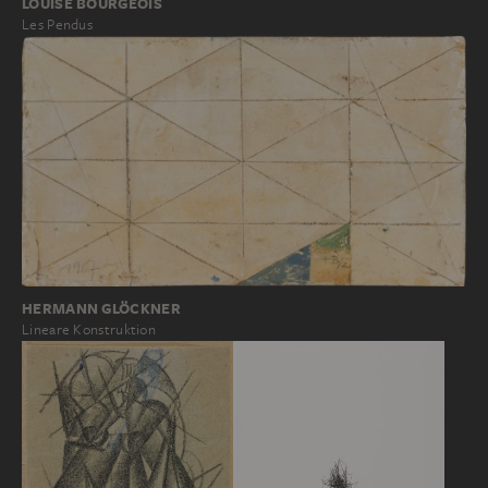
LOUISE BOURGEOIS
Les Pendus
HERMANN GLÖCKNER
Lineare Konstruktion