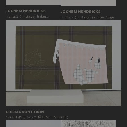
JOCHEM HENDRICKS
JOCHEM HENDRICKS
nichts 2 (mittags) linkes…
nichts 2 (mittags) rechtes Auge
COSIMA VON BONIN
NOTHING # 02 (CHÂTEAU FATIGUE)