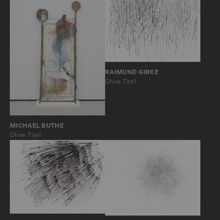
RAIMUND GIRKE
Ohne Titel
MICHAEL BUTHE
Ohne Titel