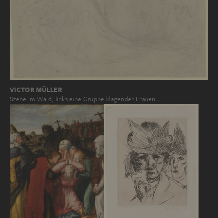
VICTOR MÜLLER
Szene im Wald, links eine Gruppe klagender Frauen…