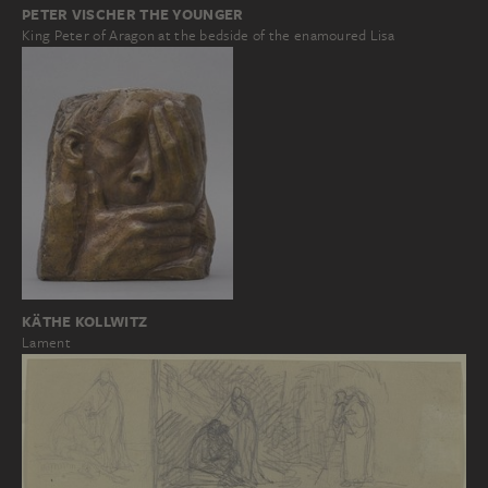
PETER VISCHER THE YOUNGER
King Peter of Aragon at the bedside of the enamoured Lisa
KÄTHE KOLLWITZ
Lament