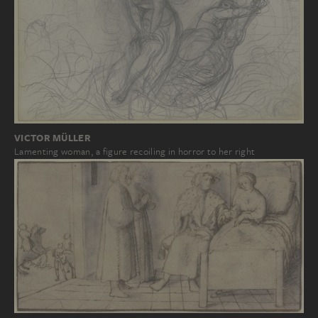
VICTOR MÜLLER
Lamenting woman, a figure recoiling in horror to her right