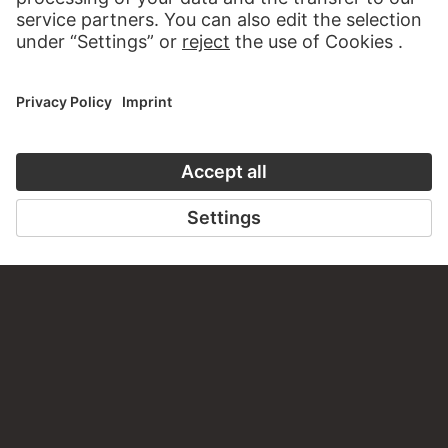
Weiblicher Akt, eine über einer
Erhebung niedergesunkene
Gestalt an die Schulter fassend