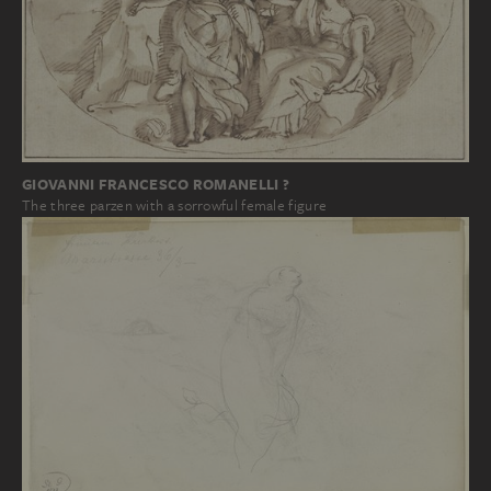
GIOVANNI FRANCESCO ROMANELLI ?
The three parzen with a sorrowful female figure