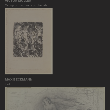
VICTOR MÜLLER
Group of mourners to the left
MAX BECKMANN
Hell