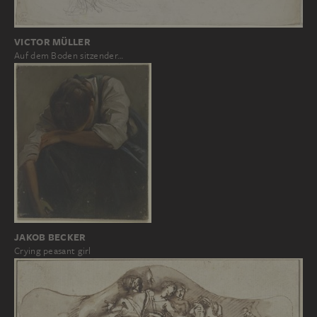
VICTOR MÜLLER
Auf dem Boden sitzender…
JAKOB BECKER
Crying peasant girl