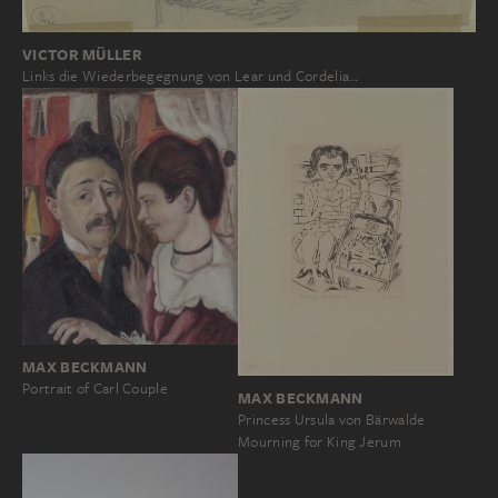
VICTOR MÜLLER
Links die Wiederbegegnung von Lear und Cordelia…
MAX BECKMANN
Portrait of Carl Couple
MAX BECKMANN
Princess Ursula von Bärwalde
Mourning for King Jerum