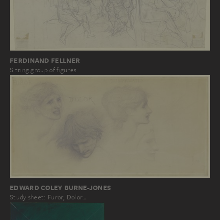
FERDINAND FELLNER
Sitting group of figures
EDWARD COLEY BURNE-JONES
Study sheet: Furor, Dolor…