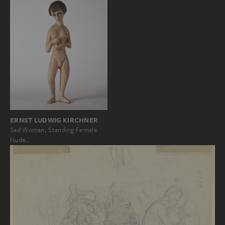
ERNST LUDWIG KIRCHNER
Sad Woman; Standing Female
Nude…