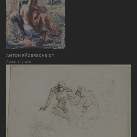
ANTON RÄDERSCHEIDT
Adam and Eve