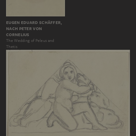
EUGEN EDUARD SCHÄFFER,
NACH PETER VON
CORNELIUS
The Wedding of Peleus and
Thetis