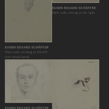
EUGEN EDUARD SCHÄFFER
Male nude, sitting to the right
EUGEN EDUARD SCHÄFFER
Male nude, striding to the left
with raised hands
EUGEN EDUARD SCHÄFFER