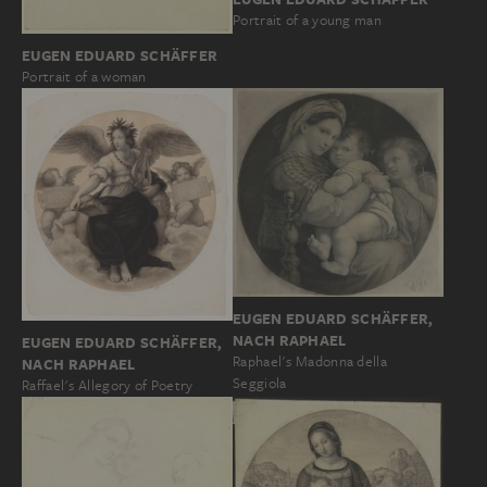
Portrait of a young man
EUGEN EDUARD SCHÄFFER
Portrait of a woman
EUGEN EDUARD SCHÄFFER,
NACH RAPHAEL
EUGEN EDUARD SCHÄFFER,
Raphael's Madonna della
NACH RAPHAEL
Seggiola
Raffael's Allegory of Poetry