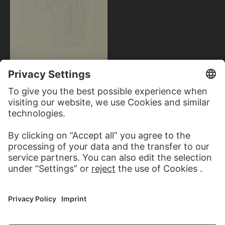
EUGEN EDUARD SCHÄFFER,
NACH PHILIPP VEIT
Veit's The Visitation of Mary