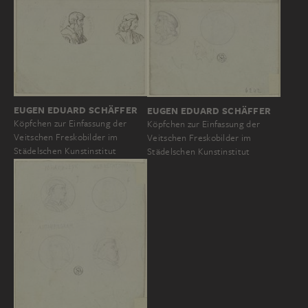
EUGEN EDUARD SCHÄFFER
EUGEN EDUARD SCHÄFFER
Köpfchen zur Einfassung der
Köpfchen zur Einfassung der
Veitschen Freskobilder im
Veitschen Freskobilder im
Städelschen Kunstinstitut
Städelschen Kunstinstitut