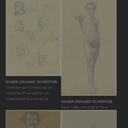
EUGEN EDUARD SCHÄFFER
Köpfchen zur Einfassung der
Veitschen Freskobilder im
Städelschen Kunstinstitut
EUGEN EDUARD SCHÄFFER
Male nude, standing en face