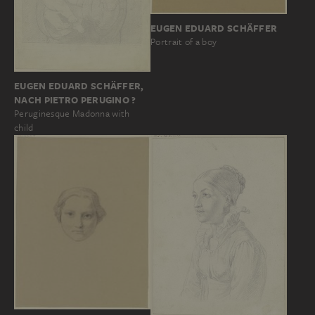
EUGEN EDUARD SCHÄFFER
Portrait of a boy
EUGEN EDUARD SCHÄFFER,
NACH PIETRO PERUGINO ?
Peruginesque Madonna with
child