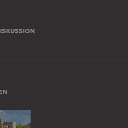
ISKUSSION
EN