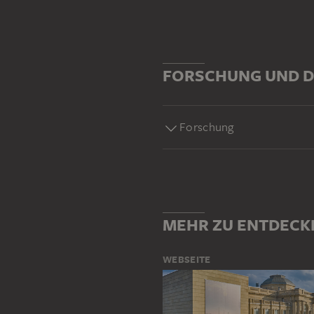
FORSCHUNG UND D
Forschung
MEHR ZU ENTDECK
WEBSEITE