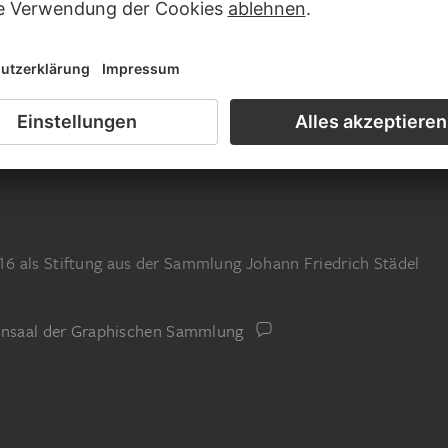
6 als Stiftung aus der Sammlung Johann Friedrich Städel
iensaal der Graphischen Sammlung