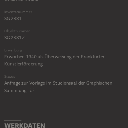
Inventarnummer
SG 2381
Objektnummer
SG 2381 Z
Erwerbung
Erworben 1940 als Überweisung der Frankfurter
Künstlerförderung
Status
Anfrage zur Vorlage im Studiensaal der Graphischen
Sammlung
WERKDATEN