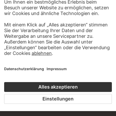
KONTAKT
Haben Sie Anregungen, Fragen oder Informationen zu
diesem Werk?
SCHREIBEN SIE UNS
PERMALINK
staedelmuseum.de/go/ds/sg2381z