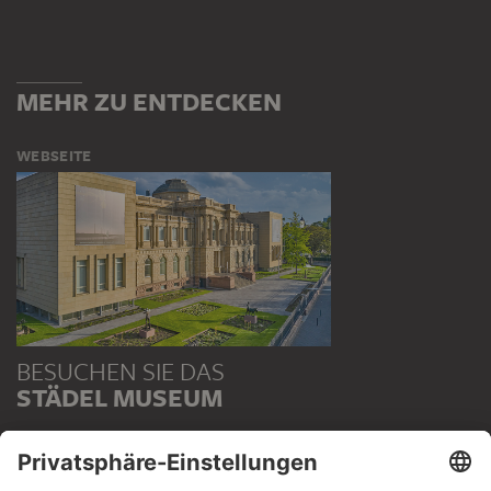
MEHR ZU ENTDECKEN
WEBSEITE
BESUCHEN SIE DAS
STÄDEL MUSEUM
ZUR WEBSEITE