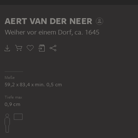
AERT VAN DER NEER
Weiher vor einem Dorf
, ca. 1645
Maße
59,2 x 83,4 x min. 0,5 cm
Tiefe max
0,9 cm