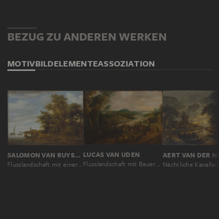
BEZUG ZU ANDEREN WERKEN
MOTIV
BILDELEMENTE
ASSOZIATION
LUCAS VAN UDEN
SALOMON VAN RUYSDAEL
AERT VAN DER N
Flusslandschaft mit Bauern auf dem Weg zum Markt
Flusslandschaft mit einer Fähre