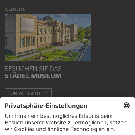
WEBSEITE
BESUCHEN SIE DAS
STÄDEL MUSEUM
ZUR WEBSEITE
KONTAKT