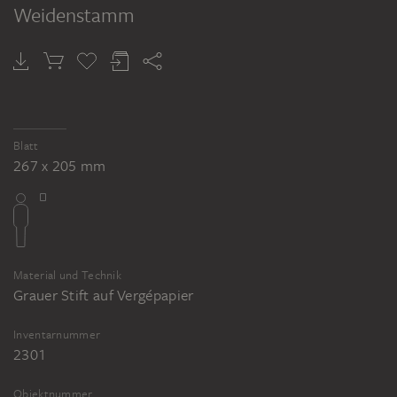
Weidenstamm
Blatt
267 x 205 mm
Material und Technik
Grauer Stift auf Vergépapier
Inventarnummer
2301
Objektnummer