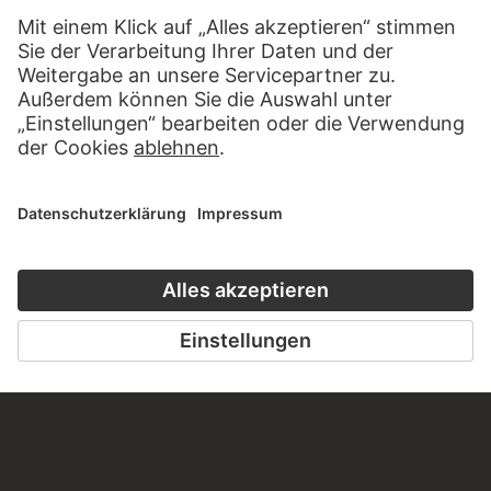
Haben Sie Anregungen, Fragen oder Informationen zu
diesem Werk?
SCHREIBEN SIE UNS
PERMALINK
staedelmuseum.de/go/ds/2301z
LETZTE AKTUALISIERUNG
14.07.2026