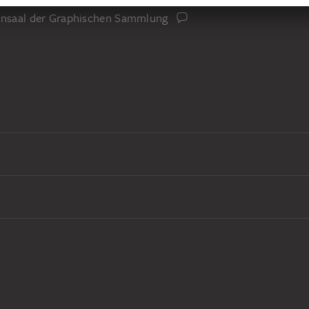
iensaal der Graphischen Sammlung