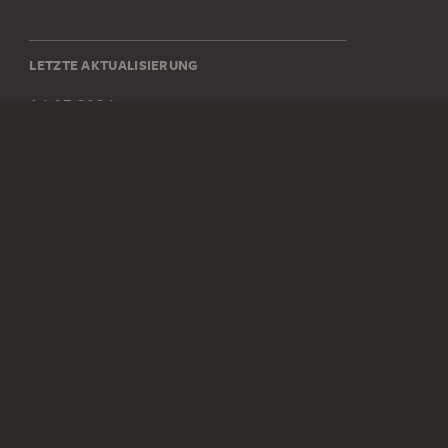
LETZTE AKTUALISIERUNG
14.07.2026
SOCIAL MEDIA