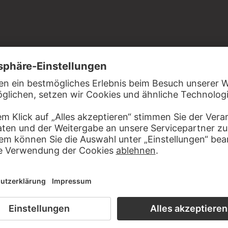
ng der Frankfurter Künstlerförderung