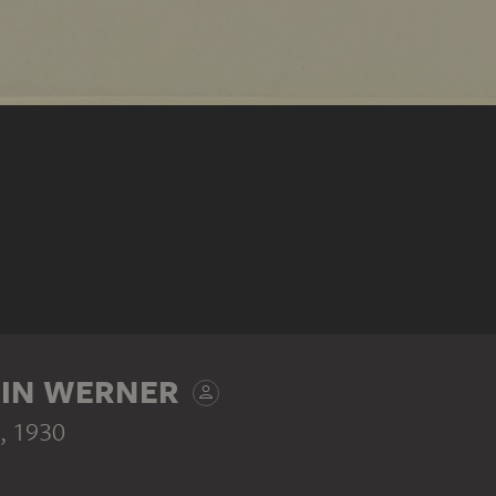
TIN WERNER
, 1930