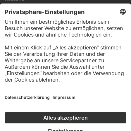
BESUCHEN SIE DAS
STÄDEL MUSEUM
ZUR WEBSEITE
KONTAKT