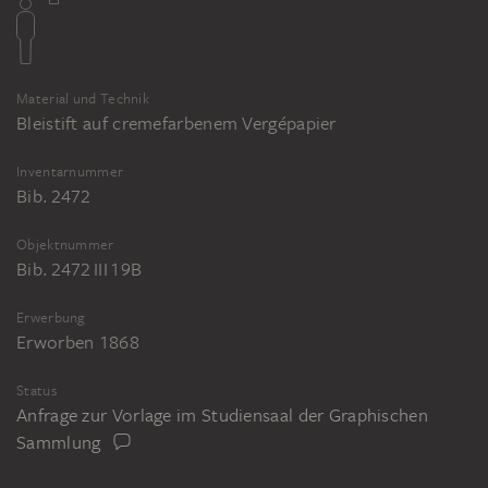
Material und Technik
Bleistift auf cremefarbenem Vergépapier
Inventarnummer
Bib. 2472
Objektnummer
Bib. 2472 III 19B
Erwerbung
Erworben 1868
Status
Anfrage zur Vorlage im Studiensaal der Graphischen
Sammlung