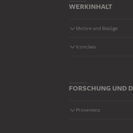
WERKINHALT
Motive und Bezüge
Iconclass
FORSCHUNG UND D
Provenienz