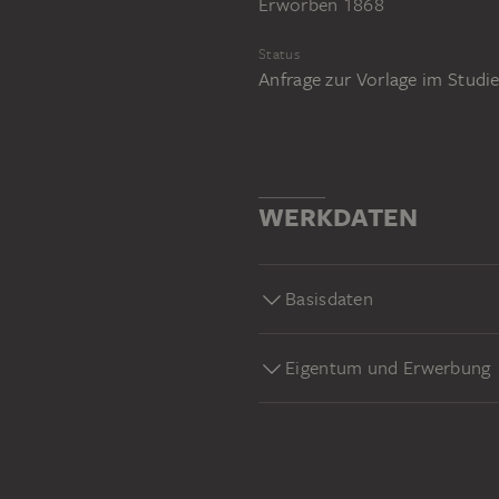
Erworben 1868
Status
Anfrage zur Vorlage im Stud
WERKDATEN
Basisdaten
Eigentum und Erwerbung