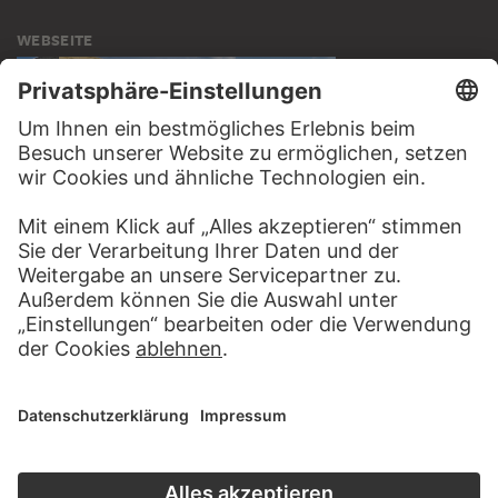
WEBSEITE
BESUCHEN SIE DAS
STÄDEL MUSEUM
ZUR WEBSEITE
KONTAKT