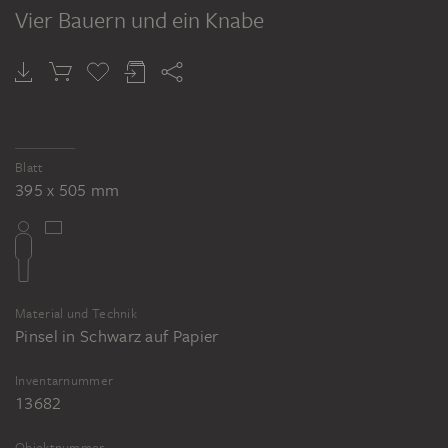
Vier Bauern und ein Knabe
FRITZ BOEHLE
Brustbilder
Blatt
395 x 505 mm
Material und Technik
Pinsel in Schwarz auf Papier
Inventarnummer
13682
Objektnummer