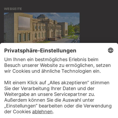
WEBSEITE
BESUCHEN SIE DAS
STÄDEL MUSEUM
ZUR WEBSEITE
KONTAKT